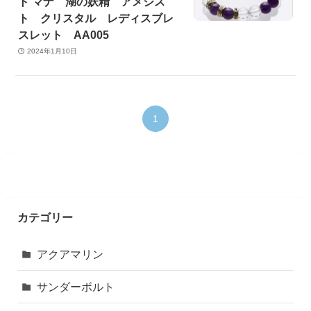
ト マナ 湖の妖精 アメジス
ト クリスタル レディスブレ
スレット AA005
2024年1月10日
1
カテゴリー
アクアマリン
サンダーボルト