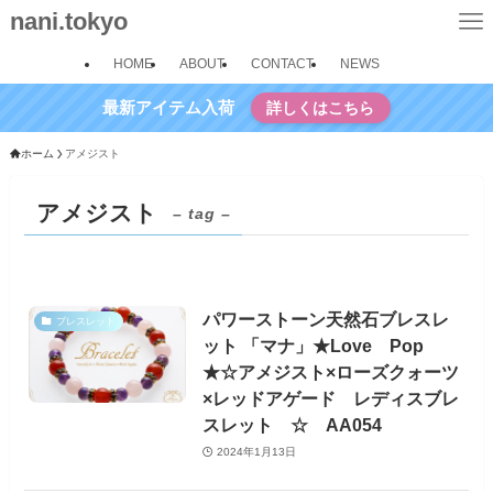
nani.tokyo
HOME
ABOUT
CONTACT
NEWS
最新アイテム入荷
詳しくはこちら
ホーム
アメジスト
アメジスト
– tag –
パワーストーン天然石ブレスレ
ブレスレット
ット 「マナ」★Love Pop
★☆アメジスト×ローズクォーツ
×レッドアゲード レディスブレ
スレット ☆ AA054
2024年1月13日