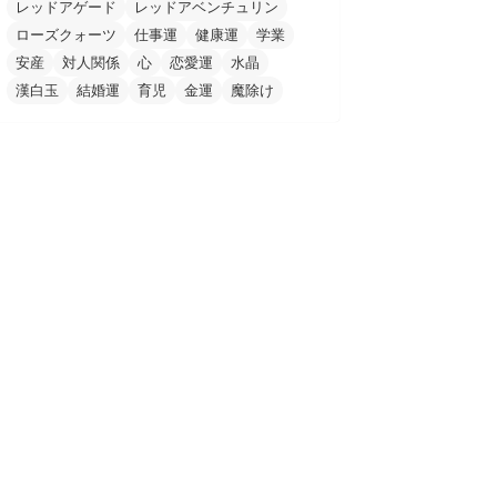
レッドアゲード
レッドアベンチュリン
ローズクォーツ
仕事運
健康運
学業
安産
対人関係
心
恋愛運
水晶
漢白玉
結婚運
育児
金運
魔除け