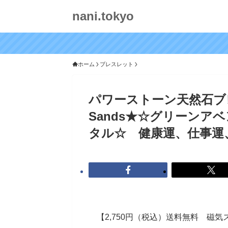
nani.tokyo
ホーム
ブレスレット
パワーストーン天然石ブレ
Sands★☆グリーンア
タル☆ 健康運、仕事運、
【2,750円（税込）送料無料 磁