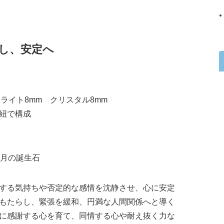
し、安定へ
ウライト8mm クリスタル8mm
紐で構成
7月の誕生石
する気持ちや否定的な感情を沈静させ、心に安定
もたらし、緊張を緩和、円満な人間関係へと導く
に感謝する心を育て、同情する心や耐え抜く力な