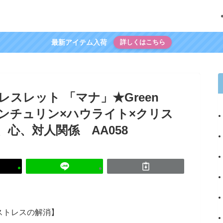
最新アイテム入荷
詳しくはこちら
スレット 「マナ」★Green
ベンチュリン×ハウライト×クリス
心、対人関係 AA058
気ストレスの解消】