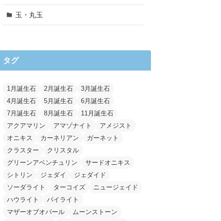
玉・丸玉
タグ
1月誕生石
2月誕生石
3月誕生石
4月誕生石
5月誕生石
6月誕生石
7月誕生石
8月誕生石
11月誕生石
アクアマリン
アマゾナイト
アメジスト
オニキス
カーネリアン
ガーネット
クラスター
クリスタル
グリーンアベンチュリン
サードオニキス
シトリン
ジェダイ
ジェダイド
ソーダライト
ターコイズ
ニュージェイド
ハウライト
パイライト
マザーオブオパール
ムーンストーン