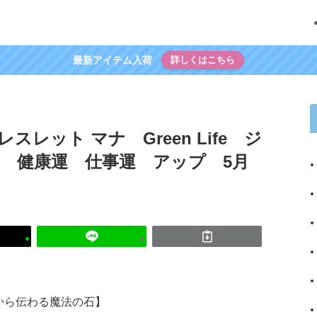
最新アイテム入荷
詳しくはこちら
レット マナ Green Life ジ
 健康運 仕事運 アップ 5月
来から伝わる魔法の石】