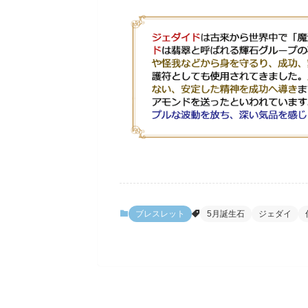
ブレスレット
5月誕生石
ジェダイ