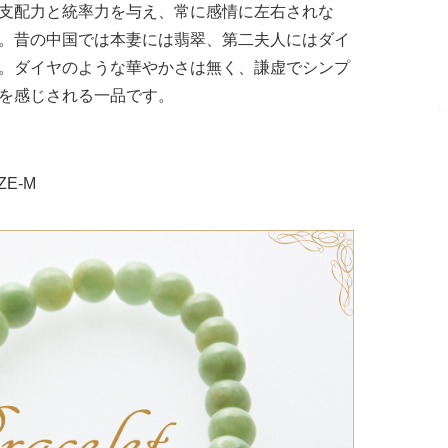
支配力と統率力を与え、常に感情に左右されな
。昔の中国では本妻には翡翠、第二夫人にはダイ
。ダイヤのような華やかさは無く、謙虚でシンプ
を感じされる一品です。
ZE-M