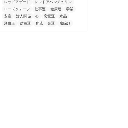
レッドアゲード
レッドアベンチュリン
ローズクォーツ
仕事運
健康運
学業
安産
対人関係
心
恋愛運
水晶
漢白玉
結婚運
育児
金運
魔除け