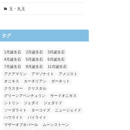
玉・丸玉
タグ
1月誕生石
2月誕生石
3月誕生石
4月誕生石
5月誕生石
6月誕生石
7月誕生石
8月誕生石
11月誕生石
アクアマリン
アマゾナイト
アメジスト
オニキス
カーネリアン
ガーネット
クラスター
クリスタル
グリーンアベンチュリン
サードオニキス
シトリン
ジェダイ
ジェダイド
ソーダライト
ターコイズ
ニュージェイド
ハウライト
パイライト
マザーオブオパール
ムーンストーン