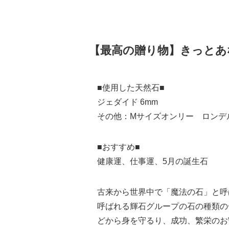
【最高の贈り物】きっとあ
■使用した天然石■
ジェダイド 6mm
その他：Mサイズオンリー ロンデ
■おすすめ■
健康運、仕事運、5月の誕生石
古来から世界中で「魔法の石」と呼
呼ばれる輝石グループの石の種類の
どから身を守るり、成功、繁栄のお