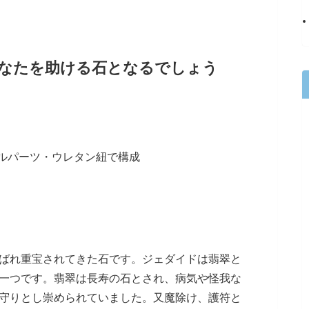
なたを助ける石となるでしょう
ルパーツ・ウレタン紐で構成
ばれ重宝されてきた石です。ジェダイドは翡翠と
一つです。翡翠は長寿の石とされ、病気や怪我な
守りとし崇められていました。又魔除け、護符と