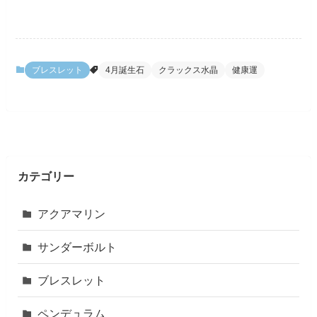
ブレスレット
4月誕生石
クラックス水晶
健康運
カテゴリー
アクアマリン
サンダーボルト
ブレスレット
ペンデュラム