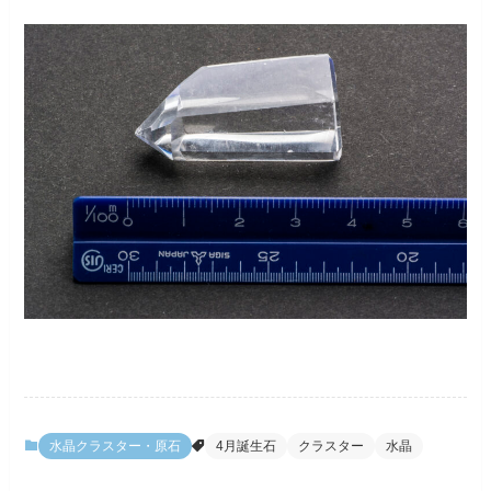
水晶クラスター・原石
4月誕生石
クラスター
水晶