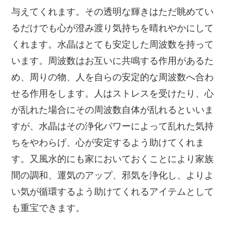
与えてくれます。その透明な輝きはただ眺めてい
るだけでも心が澄み渡り気持ちを晴れやかにして
くれます。水晶はとても安定した周波数を持って
います。周波数はお互いに共鳴する作用があるた
め、周りの物、人を自らの安定的な周波数へ合わ
せる作用をします。人はストレスを受けたり、心
が乱れた場合にその周波数自体が乱れるといいま
すが、水晶はその浄化パワーによって乱れた気持
ちをやわらげ、心が安定するよう助けてくれま
す。又風水的にも家においておくことにより家族
間の調和、運気のアップ、邪気を浄化し、よりよ
い気が循環するよう助けてくれるアイテムとして
も重宝できます。