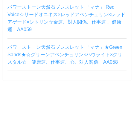
パワーストーン天然石ブレスレット 「マナ」 Red
Voice☆サードオニキス×レッドアベンチュリン×レッド
アゲード×シトリン☆金運、対人関係、仕事運 、健康
運 AA059
パワーストーン天然石ブレスレット 「マナ」★Green
Sands★☆グリーンアベンチュリン×ハウライト×クリ
スタル☆ 健康運、仕事運、心、対人関係 AA058