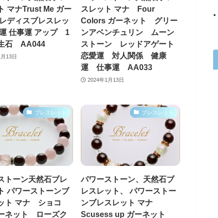
 マナTrust Me ガー
スレット マナ Four
 レディスブレスレッ
Colors ガーネット グリー
運 仕事運 アップ 1
ンアベンチュリン ムーン
石 AA044
ストーン レッドアゲート
恋愛運 対人関係 健康
1月13日
運 仕事運 AA033
2024年1月13日
ブレスレット
ブレスレット
ストーン天然石ブレ
パワーストーン、天然石ブ
ト パワーストーンブ
レスレット、 パワーストー
ット マナ ショコ
ンブレスレット マナ
ーネット ローズク
Scusess up ガーネット