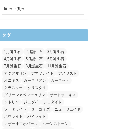
玉・丸玉
タグ
1月誕生石
2月誕生石
3月誕生石
4月誕生石
5月誕生石
6月誕生石
7月誕生石
8月誕生石
11月誕生石
アクアマリン
アマゾナイト
アメジスト
オニキス
カーネリアン
ガーネット
クラスター
クリスタル
グリーンアベンチュリン
サードオニキス
シトリン
ジェダイ
ジェダイド
ソーダライト
ターコイズ
ニュージェイド
ハウライト
パイライト
マザーオブオパール
ムーンストーン