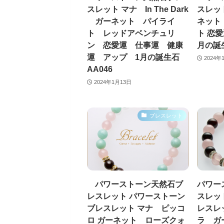
スレット マナ In The Dark
スレット
ガーネット パイライ
ネット
ト レッドアベンチュリ
ト 恋愛
ン 恋愛運 仕事運 健康
月の誕生
運 アップ 1月の誕生石
2024年
AA046
2024年1月13日
ブレスレット
パワーストーン天然石ブ
パワー
レスレット パワーストーン
スレッ
ブレスレット マナ ピッコ
レスレ
ロ ガーネット ローズクォ
ラ ガ