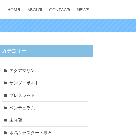
HOME
ABOUT
CONTACT
NEWS
カテゴリー
アクアマリン
サンダーボルト
ブレスレット
ペンデュラム
未分類
水晶クラスター・原石