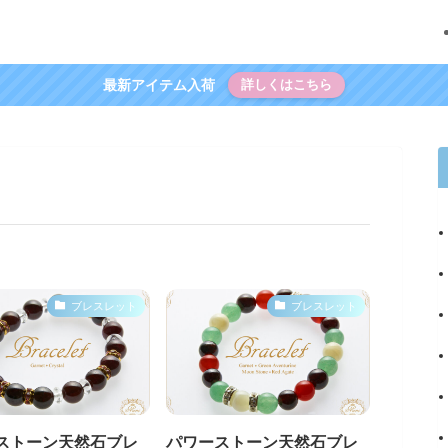
最新アイテム入荷
詳しくはこちら
ブレスレット
ブレスレット
ストーン天然石ブレ
パワーストーン天然石ブレ