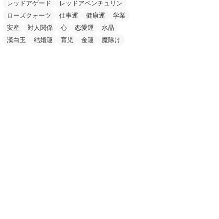
レッドアゲード
レッドアベンチュリン
ローズクォーツ
仕事運
健康運
学業
安産
対人関係
心
恋愛運
水晶
漢白玉
結婚運
育児
金運
魔除け