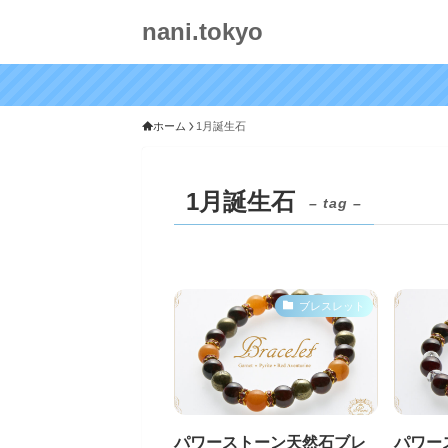
nani.tokyo
ホーム
1月誕生石
1月誕生石
– tag –
ブレスレット
パワーストーン天然石ブレ
パワー