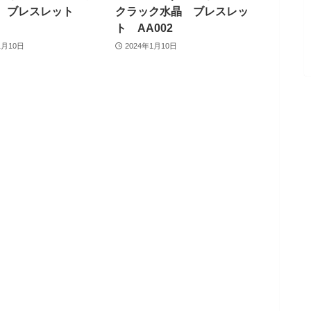
ツ ブレスレット
クラック水晶 ブレスレッ
ト AA002
1月10日
2024年1月10日