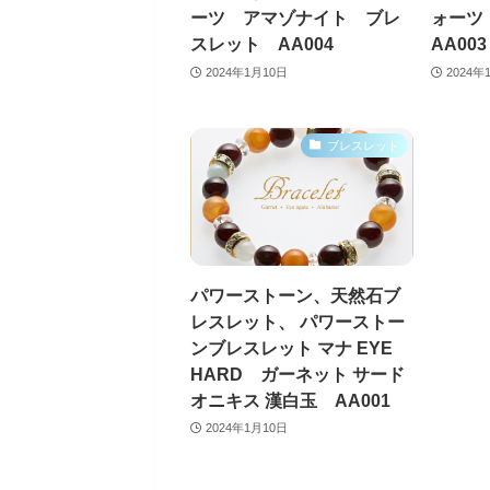
ーツ アマゾナイト ブレ
ォー
スレット AA004
AA003
2024年1月10日
2024年
ブレスレット
パワーストーン、天然石ブ
レスレット、 パワーストー
ンブレスレット マナ EYE
HARD ガーネット サード
オニキス 漢白玉 AA001
2024年1月10日