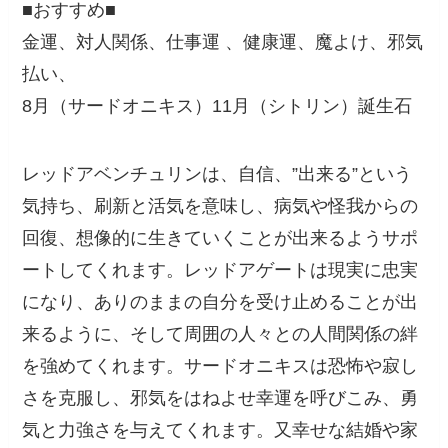
■おすすめ■
金運、対人関係、仕事運 、健康運、魔よけ、邪気
払い、
8月（サードオニキス）11月（シトリン）誕生石
レッドアベンチュリンは、自信、”出来る”という
気持ち、刷新と活気を意味し、病気や怪我からの
回復、想像的に生きていくことが出来るようサポ
ートしてくれます。レッドアゲートは現実に忠実
になり、ありのままの自分を受け止めることが出
来るように、そして周囲の人々との人間関係の絆
を強めてくれます。サードオニキスは恐怖や寂し
さを克服し、邪気をはねよせ幸運を呼びこみ、勇
気と力強さを与えてくれます。又幸せな結婚や家