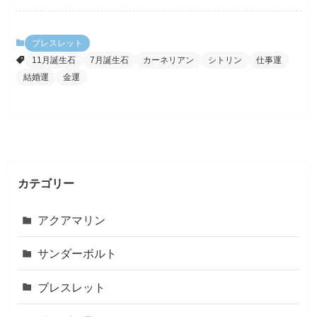
ブレスレット
11月誕生石
7月誕生石
カーネリアン
シトリン
仕事運
結婚運
金運
カテゴリー
アクアマリン
サンダーボルト
ブレスレット